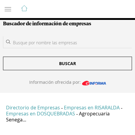
Guía de Empresas Colombianas
Buscador de información de empresas
BUSCAR
Información ofrecida por:
Directorio de Empresas
Empresas en RISARALDA
-
-
Empresas en DOSQUEBRADAS
Agropecuaria
-
Senega...