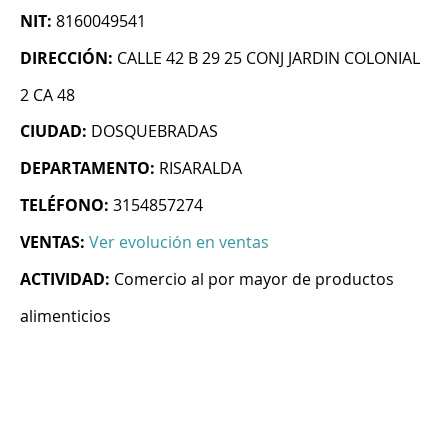
NIT:
8160049541
DIRECCIÓN:
CALLE 42 B 29 25 CONJ JARDIN COLONIAL
2 CA 48
CIUDAD:
DOSQUEBRADAS
DEPARTAMENTO:
RISARALDA
TELÉFONO:
3154857274
VENTAS:
Ver evolución en ventas
ACTIVIDAD:
Comercio al por mayor de productos
alimenticios