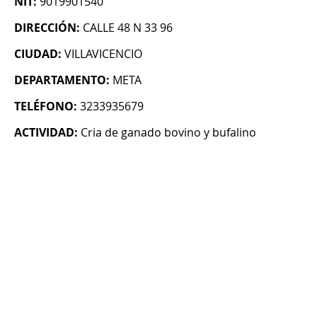
NIT:
9019901540
DIRECCIÓN:
CALLE 48 N 33 96
CIUDAD:
VILLAVICENCIO
DEPARTAMENTO:
META
TELÉFONO:
3233935679
ACTIVIDAD:
Cria de ganado bovino y bufalino