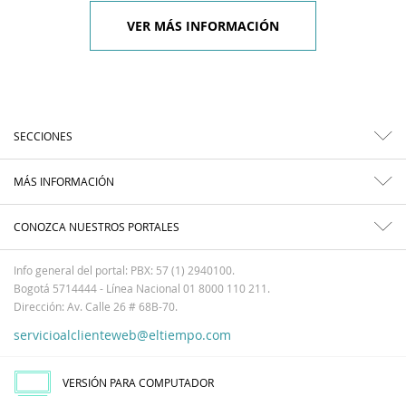
VER MÁS INFORMACIÓN
SECCIONES
MÁS INFORMACIÓN
CONOZCA NUESTROS PORTALES
Info general del portal: PBX: 57 (1) 2940100.
Bogotá 5714444 - Línea Nacional 01 8000 110 211.
Dirección: Av. Calle 26 # 68B-70.
servicioalclienteweb@eltiempo.com
VERSIÓN PARA COMPUTADOR