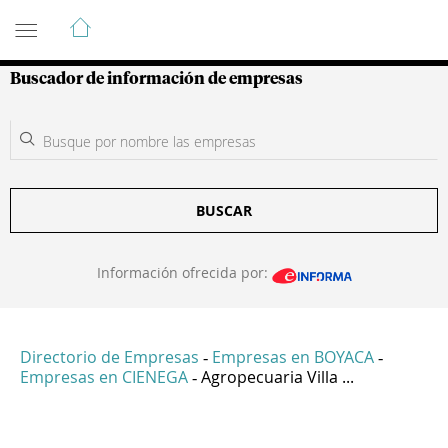
Guía de Empresas Colombianas
Buscador de información de empresas
BUSCAR
Información ofrecida por:
Directorio de Empresas
Empresas en BOYACA
-
-
Empresas en CIENEGA
Agropecuaria Villa ...
-