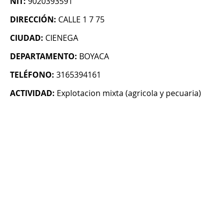
NIT:
9020393591
DIRECCIÓN:
CALLE 1 7 75
CIUDAD:
CIENEGA
DEPARTAMENTO:
BOYACA
TELÉFONO:
3165394161
ACTIVIDAD:
Explotacion mixta (agricola y pecuaria)