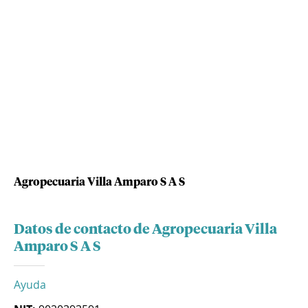
Agropecuaria Villa Amparo S A S
Datos de contacto de Agropecuaria Villa
Amparo S A S
Ayuda