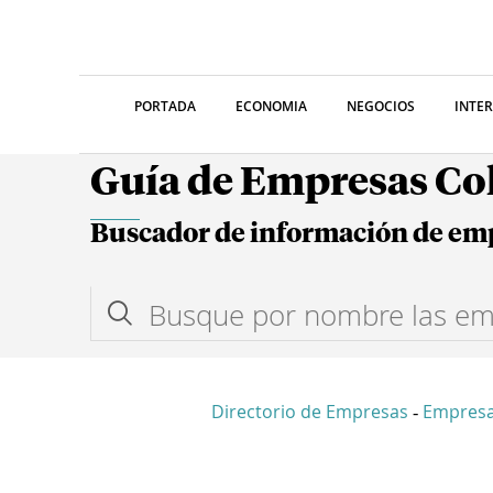
PORTADA
ECONOMIA
NEGOCIOS
INTE
Guía de Empresas C
Buscador de información de em
Directorio de Empresas
Empresa
-