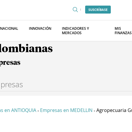
SUSCRÍBASE
RNACIONAL
INNOVACIÓN
INDICADORES Y
MIS
MERCADOS
FINANZAS
olombianas
presas
s en ANTIOQUIA
Empresas en MEDELLIN
Agropecuaria Gu
-
-