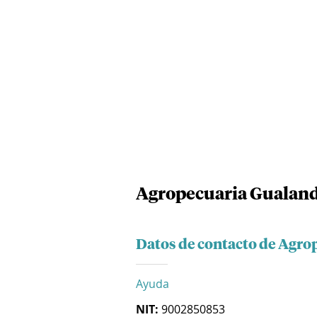
Agropecuaria Gualand
Datos de contacto de Agro
Ayuda
NIT:
9002850853