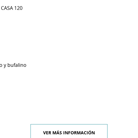
 CASA 120
o y bufalino
VER MÁS INFORMACIÓN