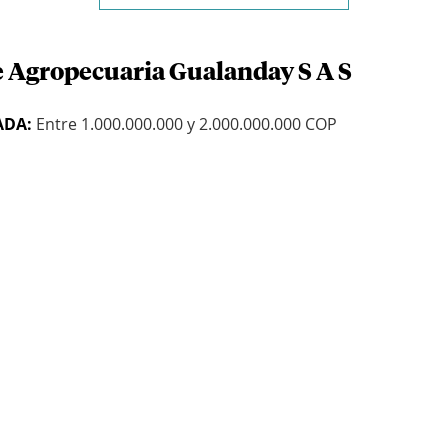
e Agropecuaria Gualanday S A S
ADA:
Entre 1.000.000.000 y 2.000.000.000 COP