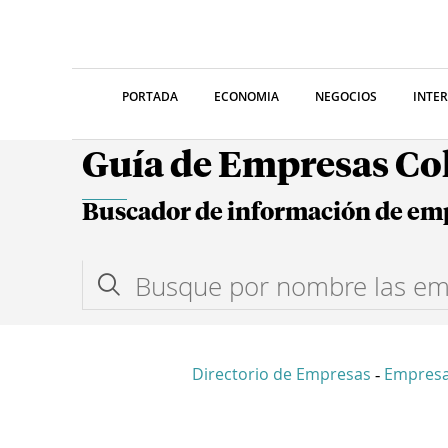
PORTADA
ECONOMIA
NEGOCIOS
INTE
Guía de Empresas C
Buscador de información de em
Directorio de Empresas
Empresa
-