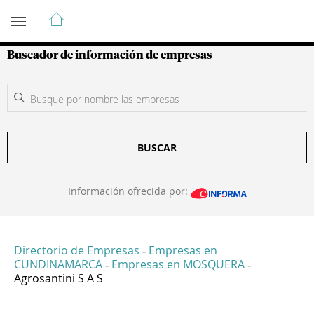
Guía de Empresas Colombianas
Buscador de información de empresas
BUSCAR
Información ofrecida por:
Directorio de Empresas
Empresas en
-
CUNDINAMARCA
Empresas en MOSQUERA
-
-
Agrosantini S A S