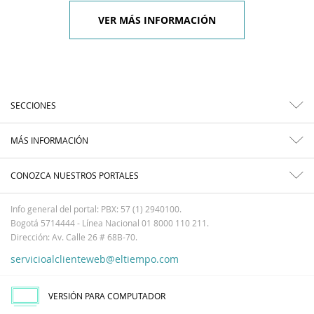
VER MÁS INFORMACIÓN
SECCIONES
MÁS INFORMACIÓN
CONOZCA NUESTROS PORTALES
Info general del portal: PBX: 57 (1) 2940100.
Bogotá 5714444 - Línea Nacional 01 8000 110 211.
Dirección: Av. Calle 26 # 68B-70.
servicioalclienteweb@eltiempo.com
VERSIÓN PARA COMPUTADOR