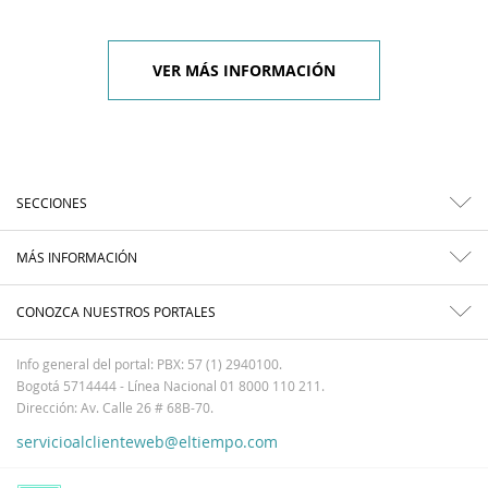
VER MÁS INFORMACIÓN
SECCIONES
MÁS INFORMACIÓN
CONOZCA NUESTROS PORTALES
Info general del portal: PBX: 57 (1) 2940100.
Bogotá 5714444 - Línea Nacional 01 8000 110 211.
Dirección: Av. Calle 26 # 68B-70.
servicioalclienteweb@eltiempo.com