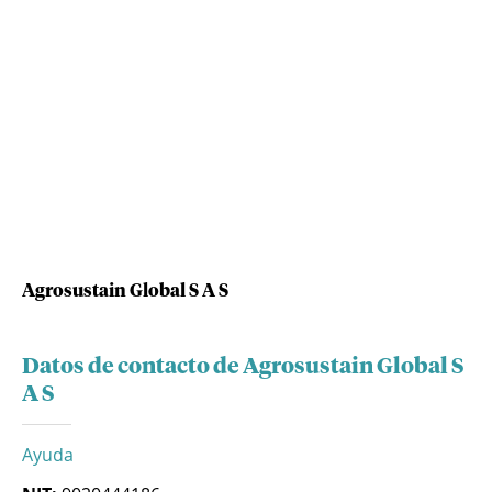
Agrosustain Global S A S
Datos de contacto de Agrosustain Global S
A S
Ayuda