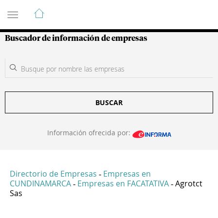
Guía de Empresas Colombianas
Buscador de información de empresas
BUSCAR
Información ofrecida por:
Directorio de Empresas
Empresas en
-
CUNDINAMARCA
Empresas en FACATATIVA
Agrotct
-
-
Sas