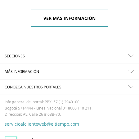
VER MÁS INFORMACIÓN
SECCIONES
MÁS INFORMACIÓN
CONOZCA NUESTROS PORTALES
Info general del portal: PBX: 57 (1) 2940100.
Bogotá 5714444 - Línea Nacional 01 8000 110 211.
Dirección: Av. Calle 26 # 68B-70.
servicioalclienteweb@eltiempo.com