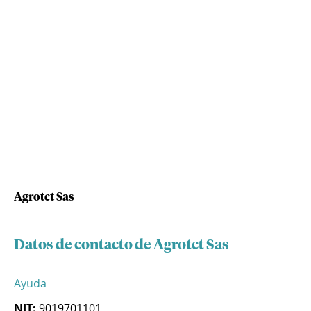
Agrotct Sas
Datos de contacto de Agrotct Sas
Ayuda
NIT:
9019701101