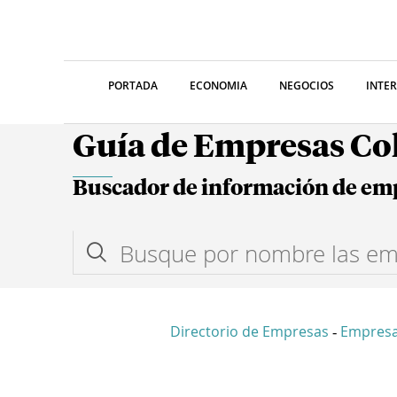
PORTADA
ECONOMIA
NEGOCIOS
INTE
Guía de Empresas C
Buscador de información de em
Directorio de Empresas
Empresa
-