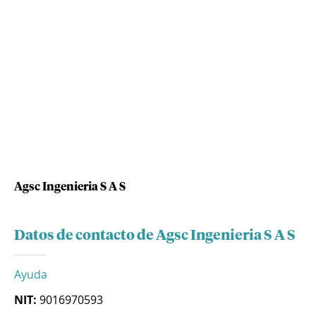
Agsc Ingenieria S A S
Datos de contacto de Agsc Ingenieria S A S
Ayuda
NIT:
9016970593