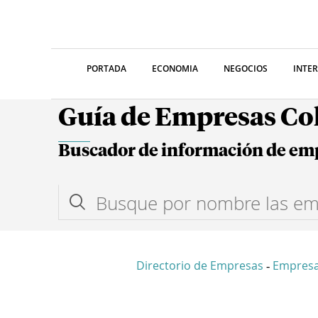
PORTADA
ECONOMIA
NEGOCIOS
INTE
Guía de Empresas C
Buscador de información de em
Directorio de Empresas
Empresa
-