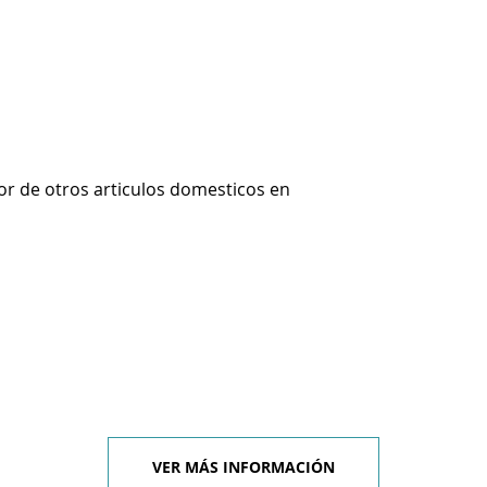
r de otros articulos domesticos en
VER MÁS INFORMACIÓN