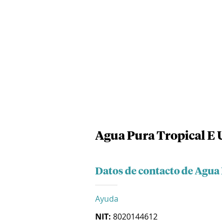
Agua Pura Tropical E 
Datos de contacto de Agua 
Ayuda
NIT:
8020144612