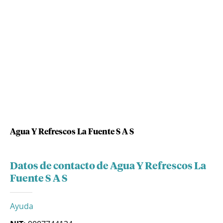
Agua Y Refrescos La Fuente S A S
Datos de contacto de Agua Y Refrescos La
Fuente S A S
Ayuda