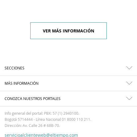
VER MÁS INFORMACIÓN
SECCIONES
MÁS INFORMACIÓN
CONOZCA NUESTROS PORTALES
Info general del portal: PBX: 57 (1) 2940100.
Bogotá 5714444 - Línea Nacional 01 8000 110 211.
Dirección: Av. Calle 26 # 68B-70.
servicioalclienteweb@eltiempo.com