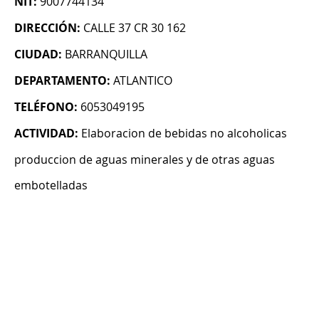
NIT:
9007744134
DIRECCIÓN:
CALLE 37 CR 30 162
CIUDAD:
BARRANQUILLA
DEPARTAMENTO:
ATLANTICO
TELÉFONO:
6053049195
ACTIVIDAD:
Elaboracion de bebidas no alcoholicas
produccion de aguas minerales y de otras aguas
embotelladas