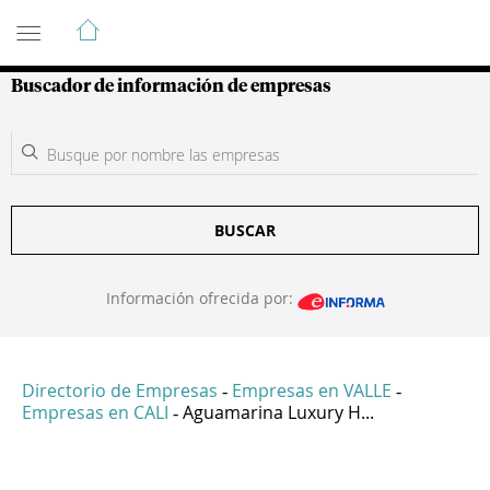
Guía de Empresas Colombianas
Buscador de información de empresas
BUSCAR
Información ofrecida por:
Directorio de Empresas
Empresas en VALLE
-
-
Empresas en CALI
Aguamarina Luxury H...
-