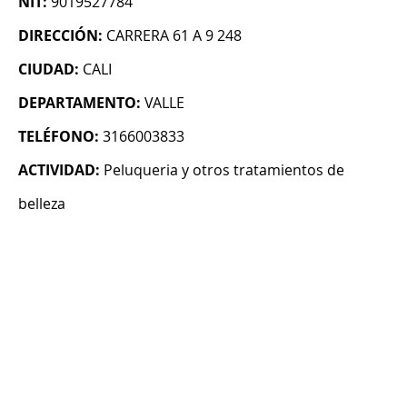
NIT:
9019527784
DIRECCIÓN:
CARRERA 61 A 9 248
CIUDAD:
CALI
DEPARTAMENTO:
VALLE
TELÉFONO:
3166003833
ACTIVIDAD:
Peluqueria y otros tratamientos de
belleza