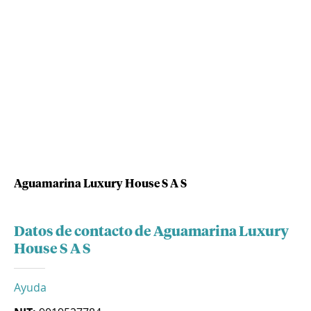
Aguamarina Luxury House S A S
Datos de contacto de Aguamarina Luxury
House S A S
Ayuda