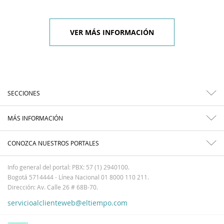
VER MÁS INFORMACIÓN
SECCIONES
MÁS INFORMACIÓN
CONOZCA NUESTROS PORTALES
Info general del portal: PBX: 57 (1) 2940100.
Bogotá 5714444 - Línea Nacional 01 8000 110 211.
Dirección: Av. Calle 26 # 68B-70.
servicioalclienteweb@eltiempo.com