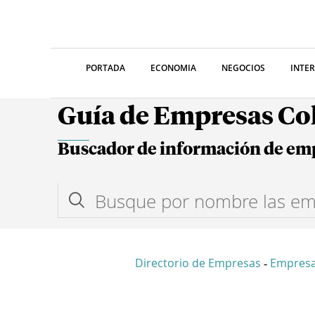
PORTADA
ECONOMIA
NEGOCIOS
INTE
Guía de Empresas C
Buscador de información de em
Directorio de Empresas
Empresa
-