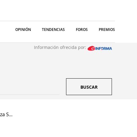
OPINIÓN
TENDENCIAS
FOROS
PREMIOS
Información ofrecida por:
BUSCAR
a S...