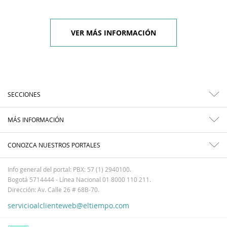
VER MÁS INFORMACIÓN
SECCIONES
MÁS INFORMACIÓN
CONOZCA NUESTROS PORTALES
Info general del portal: PBX: 57 (1) 2940100.
Bogotá 5714444 - Línea Nacional 01 8000 110 211.
Dirección: Av. Calle 26 # 68B-70.
servicioalclienteweb@eltiempo.com