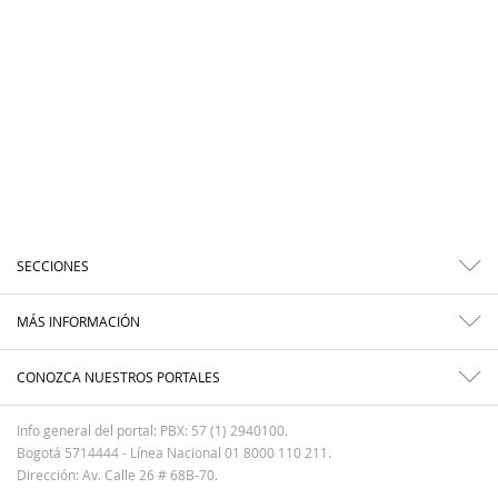
SECCIONES
MÁS INFORMACIÓN
CONOZCA NUESTROS PORTALES
Info general del portal: PBX: 57 (1) 2940100.
Bogotá 5714444 - Línea Nacional 01 8000 110 211.
Dirección: Av. Calle 26 # 68B-70.