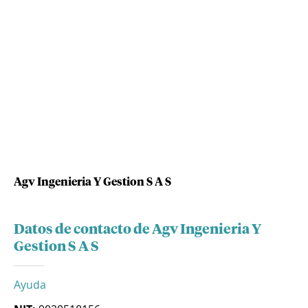
Agv Ingenieria Y Gestion S A S
Datos de contacto de Agv Ingenieria Y
Gestion S A S
Ayuda