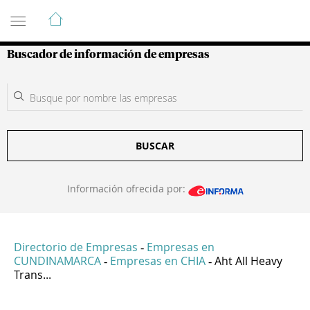
Guía de Empresas Colombianas
Buscador de información de empresas
BUSCAR
Información ofrecida por:
Directorio de Empresas
Empresas en
-
CUNDINAMARCA
Empresas en CHIA
Aht All Heavy
-
-
Trans...