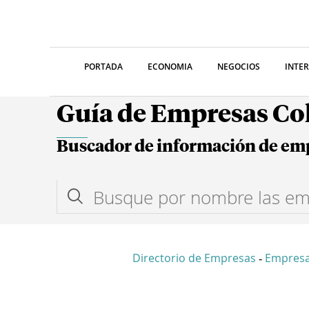
PORTADA
ECONOMIA
NEGOCIOS
INTE
Guía de Empresas C
Buscador de información de em
Directorio de Empresas
Empres
-