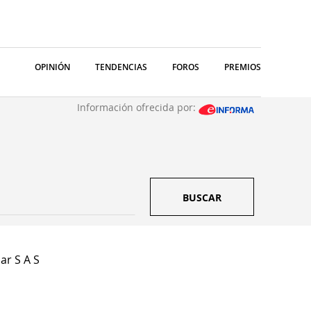
OPINIÓN
TENDENCIAS
FOROS
PREMIOS
Información ofrecida por:
BUSCAR
r S A S