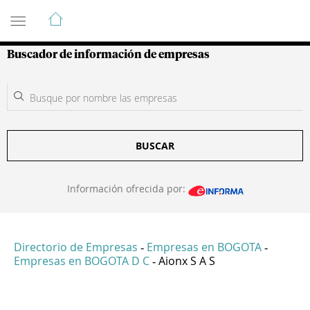
Guía de Empresas Colombianas
Buscador de información de empresas
BUSCAR
Información ofrecida por:
Directorio de Empresas
Empresas en BOGOTA
-
-
Empresas en BOGOTA D C
Aionx S A S
-