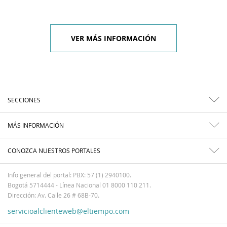
VER MÁS INFORMACIÓN
SECCIONES
MÁS INFORMACIÓN
CONOZCA NUESTROS PORTALES
Info general del portal: PBX: 57 (1) 2940100.
Bogotá 5714444 - Línea Nacional 01 8000 110 211.
Dirección: Av. Calle 26 # 68B-70.
servicioalclienteweb@eltiempo.com