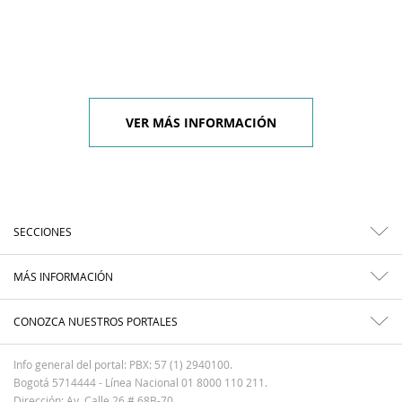
VER MÁS INFORMACIÓN
SECCIONES
MÁS INFORMACIÓN
CONOZCA NUESTROS PORTALES
Info general del portal: PBX: 57 (1) 2940100.
Bogotá 5714444 - Línea Nacional 01 8000 110 211.
Dirección: Av. Calle 26 # 68B-70.