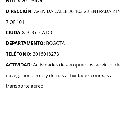
NIT:
9020123474
DIRECCIÓN:
AVENIDA CALLE 26 103 22 ENTRADA 2 INT
7 OF 101
CIUDAD:
BOGOTA D C
DEPARTAMENTO:
BOGOTA
TELÉFONO:
3016018278
ACTIVIDAD:
Actividades de aeropuertos servicios de
navegacion aerea y demas actividades conexas al
transporte aereo