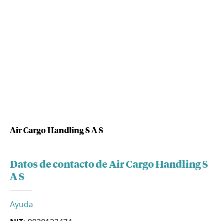
Air Cargo Handling S A S
Datos de contacto de Air Cargo Handling S
A S
Ayuda