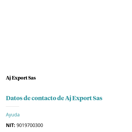
Aj Export Sas
Datos de contacto de Aj Export Sas
Ayuda
NIT:
9019700300