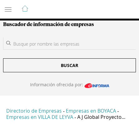
Guía de Empresas Colombianas
Buscador de información de empresas
BUSCAR
Información ofrecida por:
Directorio de Empresas
Empresas en BOYACA
-
-
Empresas en VILLA DE LEYVA
A J Global Proyecto...
-