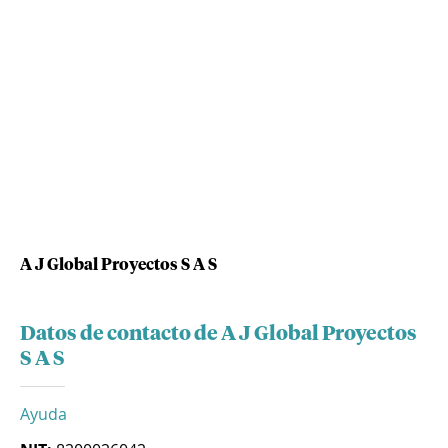
A J Global Proyectos S A S
Datos de contacto de A J Global Proyectos
S A S
Ayuda