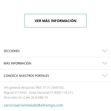
VER MÁS INFORMACIÓN
SECCIONES
MÁS INFORMACIÓN
CONOZCA NUESTROS PORTALES
Info general del portal: PBX: 57 (1) 2940100.
Bogotá 5714444 - Línea Nacional 01 8000 110 211.
Dirección: Av. Calle 26 # 68B-70.
servicioalclienteweb@eltiempo.com