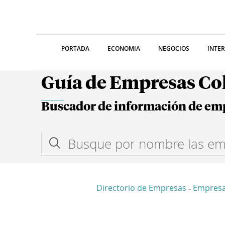
PORTADA
ECONOMIA
NEGOCIOS
INTE
Guía de Empresas C
Buscador de información de em
Directorio de Empresas
Empresa
-