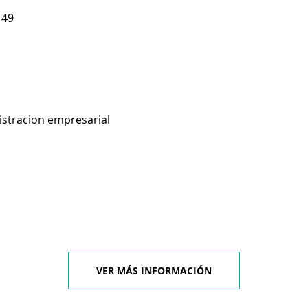
149
istracion empresarial
VER MÁS INFORMACIÓN