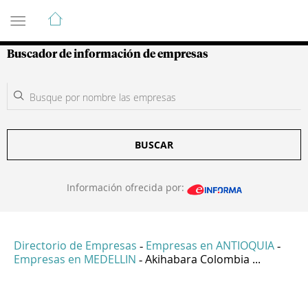
Guía de Empresas Colombianas
Buscador de información de empresas
BUSCAR
Información ofrecida por:
Directorio de Empresas
Empresas en ANTIOQUIA
-
-
Empresas en MEDELLIN
Akihabara Colombia ...
-