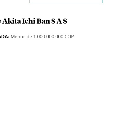
 Akita Ichi Ban S A S
ADA:
Menor de 1.000.000.000 COP