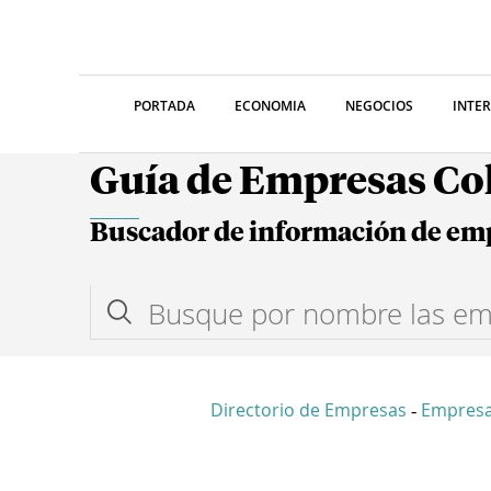
PORTADA
ECONOMIA
NEGOCIOS
INTE
Guía de Empresas C
Buscador de información de em
Directorio de Empresas
Empresa
-