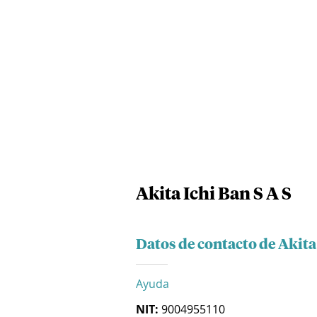
Akita Ichi Ban S A S
Datos de contacto de Akita 
Ayuda
NIT:
9004955110