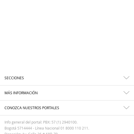
SECCIONES
MÁS INFORMACIÓN
CONOZCA NUESTROS PORTALES
Info general del portal: PBX: 57 (1) 2940100.
Bogotá 5714444 - Línea Nacional 01 8000 110 211.