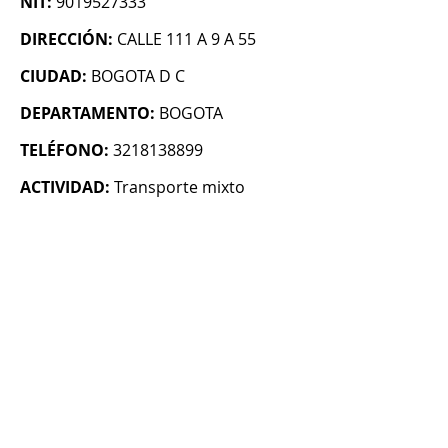
NIT:
9019527333
DIRECCIÓN:
CALLE 111 A 9 A 55
CIUDAD:
BOGOTA D C
DEPARTAMENTO:
BOGOTA
TELÉFONO:
3218138899
ACTIVIDAD:
Transporte mixto