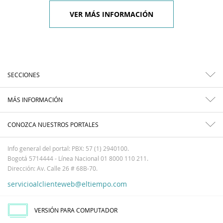
VER MÁS INFORMACIÓN
SECCIONES
MÁS INFORMACIÓN
CONOZCA NUESTROS PORTALES
Info general del portal: PBX: 57 (1) 2940100.
Bogotá 5714444 - Línea Nacional 01 8000 110 211.
Dirección: Av. Calle 26 # 68B-70.
servicioalclienteweb@eltiempo.com
VERSIÓN PARA COMPUTADOR