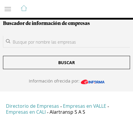
Guía de Empresas Colombianas
Buscador de información de empresas
BUSCAR
Información ofrecida por:
Directorio de Empresas
Empresas en VALLE
-
-
Empresas en CALI
Alartransp S A S
-