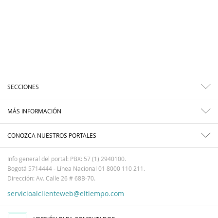
SECCIONES
MÁS INFORMACIÓN
CONOZCA NUESTROS PORTALES
Info general del portal: PBX: 57 (1) 2940100.
Bogotá 5714444 - Línea Nacional 01 8000 110 211.
Dirección: Av. Calle 26 # 68B-70.
servicioalclienteweb@eltiempo.com