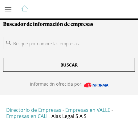
Guía de Empresas Colombianas
Buscador de información de empresas
BUSCAR
Información ofrecida por:
Directorio de Empresas
Empresas en VALLE
-
-
Empresas en CALI
Alas Legal S A S
-