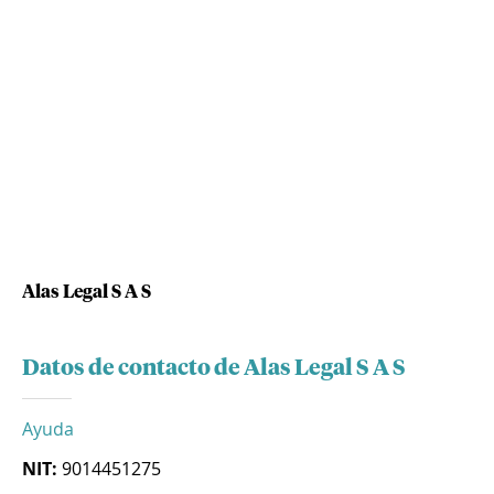
Alas Legal S A S
Datos de contacto de Alas Legal S A S
Ayuda
NIT:
9014451275