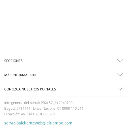
SECCIONES
MÁS INFORMACIÓN
CONOZCA NUESTROS PORTALES
Info general del portal: PBX: 57 (1) 2940100.
Bogotá 5714444 - Línea Nacional 01 8000 110 211.
Dirección: Av. Calle 26 # 68B-70.
servicioalclienteweb@eltiempo.com