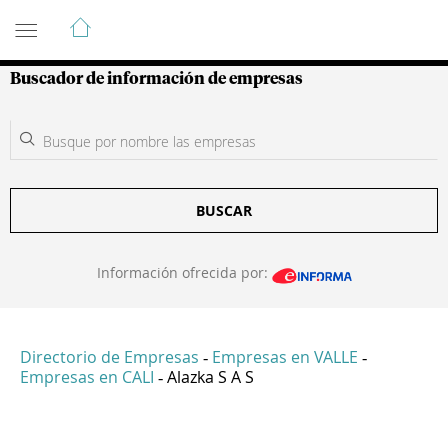
Guía de Empresas Colombianas
Buscador de información de empresas
BUSCAR
Información ofrecida por:
Directorio de Empresas
Empresas en VALLE
-
-
Empresas en CALI
Alazka S A S
-