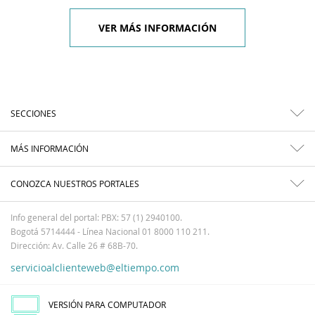
VER MÁS INFORMACIÓN
SECCIONES
MÁS INFORMACIÓN
CONOZCA NUESTROS PORTALES
Info general del portal: PBX: 57 (1) 2940100.
Bogotá 5714444 - Línea Nacional 01 8000 110 211.
Dirección: Av. Calle 26 # 68B-70.
servicioalclienteweb@eltiempo.com
VERSIÓN PARA COMPUTADOR