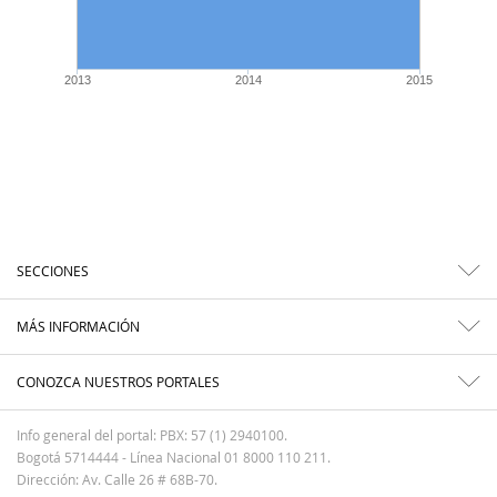
2013
2014
2015
SECCIONES
MÁS INFORMACIÓN
CONOZCA NUESTROS PORTALES
Info general del portal: PBX: 57 (1) 2940100.
Bogotá 5714444 - Línea Nacional 01 8000 110 211.
Dirección: Av. Calle 26 # 68B-70.