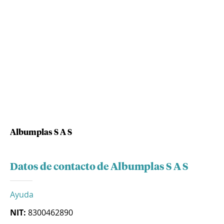
Albumplas S A S
Datos de contacto de Albumplas S A S
Ayuda
NIT:
8300462890