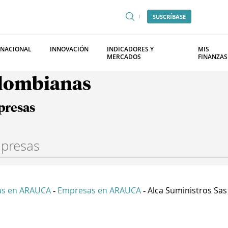
SUSCRÍBASE
RNACIONAL
INNOVACIÓN
INDICADORES Y
MIS
MERCADOS
FINANZAS
olombianas
presas
s en ARAUCA
Empresas en ARAUCA
Alca Suministros Sas
-
-