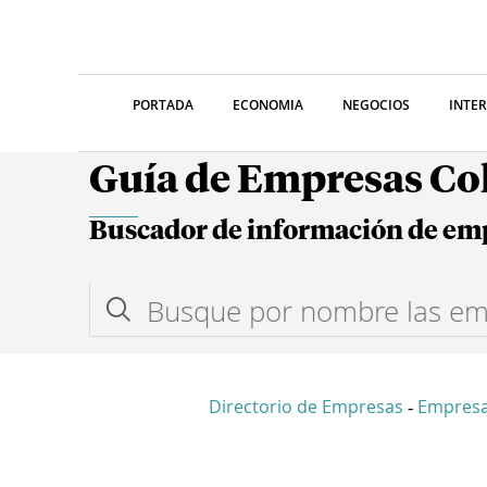
PORTADA
ECONOMIA
NEGOCIOS
INTE
Guía de Empresas C
Buscador de información de em
Directorio de Empresas
Empresa
-