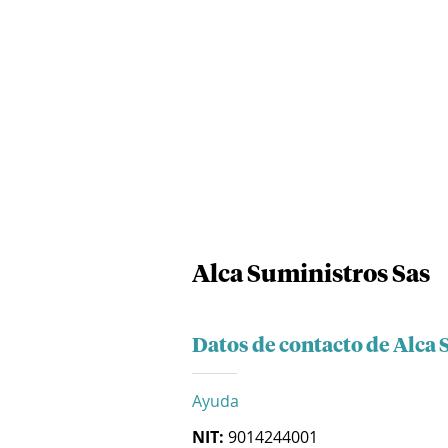
Alca Suministros Sas
Datos de contacto de Alca 
Ayuda
NIT:
9014244001