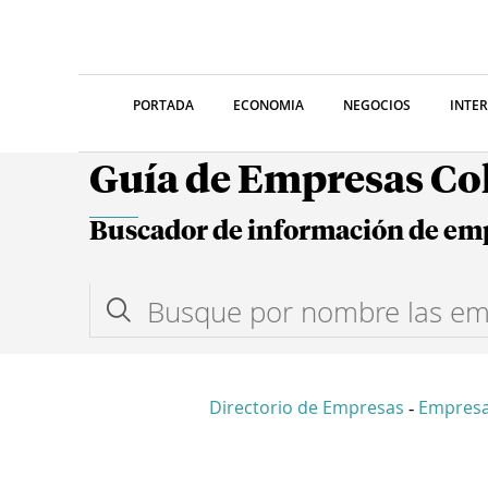
PORTADA
ECONOMIA
NEGOCIOS
INTE
Guía de Empresas C
Buscador de información de em
Directorio de Empresas
Empresa
-