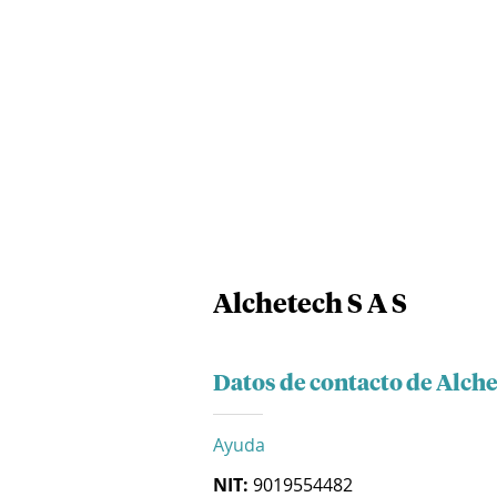
Alchetech S A S
Datos de contacto de Alche
Ayuda
NIT:
9019554482