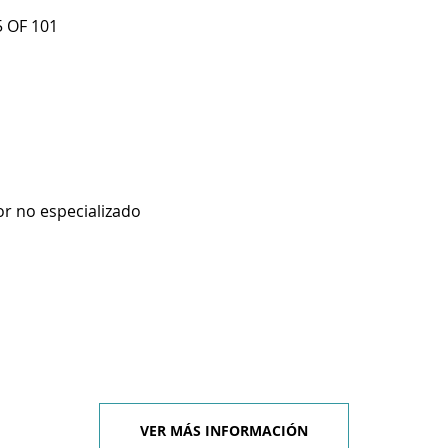
5 OF 101
r no especializado
VER MÁS INFORMACIÓN