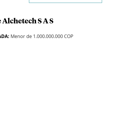
 Alchetech S A S
ADA:
Menor de 1.000.000.000 COP