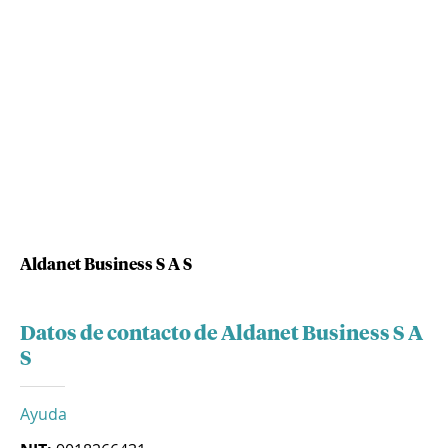
Aldanet Business S A S
Datos de contacto de Aldanet Business S A
S
Ayuda