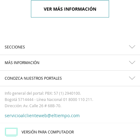
VER MÁS INFORMACIÓN
SECCIONES
MÁS INFORMACIÓN
CONOZCA NUESTROS PORTALES
Info general del portal: PBX: 57 (1) 2940100.
Bogotá 5714444 - Línea Nacional 01 8000 110 211.
Dirección: Av. Calle 26 # 68B-70.
servicioalclienteweb@eltiempo.com
VERSIÓN PARA COMPUTADOR