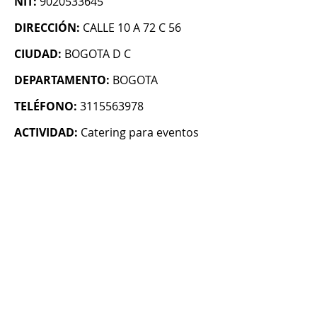
NIT:
9020533645
DIRECCIÓN:
CALLE 10 A 72 C 56
CIUDAD:
BOGOTA D C
DEPARTAMENTO:
BOGOTA
TELÉFONO:
3115563978
ACTIVIDAD:
Catering para eventos