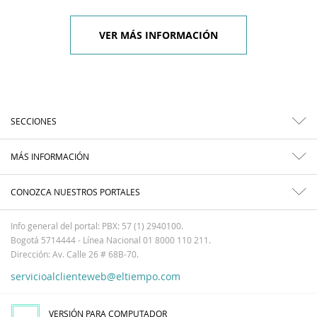
VER MÁS INFORMACIÓN
SECCIONES
MÁS INFORMACIÓN
CONOZCA NUESTROS PORTALES
Info general del portal: PBX: 57 (1) 2940100.
Bogotá 5714444 - Línea Nacional 01 8000 110 211.
Dirección: Av. Calle 26 # 68B-70.
servicioalclienteweb@eltiempo.com
VERSIÓN PARA COMPUTADOR