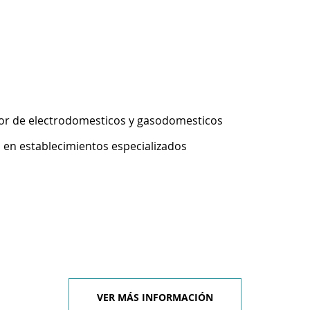
or de electrodomesticos y gasodomesticos
 en establecimientos especializados
VER MÁS INFORMACIÓN