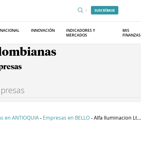
SUSCRÍBASE
RNACIONAL
INNOVACIÓN
INDICADORES Y
MIS
MERCADOS
FINANZAS
olombianas
presas
s en ANTIOQUIA
Empresas en BELLO
Alfa Iluminacion Lt...
-
-