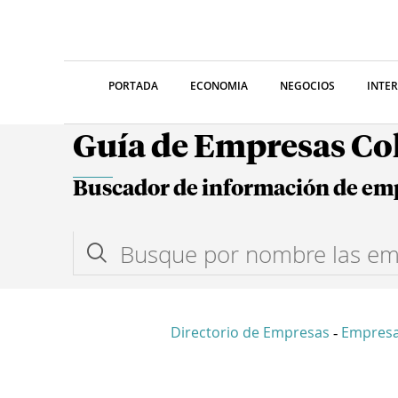
PORTADA
ECONOMIA
NEGOCIOS
INTE
Guía de Empresas C
Buscador de información de em
Directorio de Empresas
Empresa
-