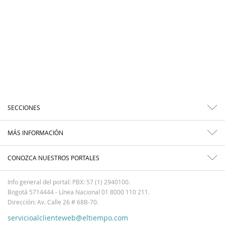
SECCIONES
MÁS INFORMACIÓN
CONOZCA NUESTROS PORTALES
Info general del portal: PBX: 57 (1) 2940100.
Bogotá 5714444 - Línea Nacional 01 8000 110 211.
Dirección: Av. Calle 26 # 68B-70.
servicioalclienteweb@eltiempo.com