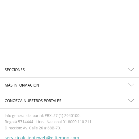
SECCIONES
MÁS INFORMACIÓN
CONOZCA NUESTROS PORTALES
Info general del portal: PBX: 57 (1) 2940100.
Bogotá 5714444 - Línea Nacional 01 8000 110 211.
Dirección: Av. Calle 26 # 68B-70.
servicioalclienteweb@eltiempo.com