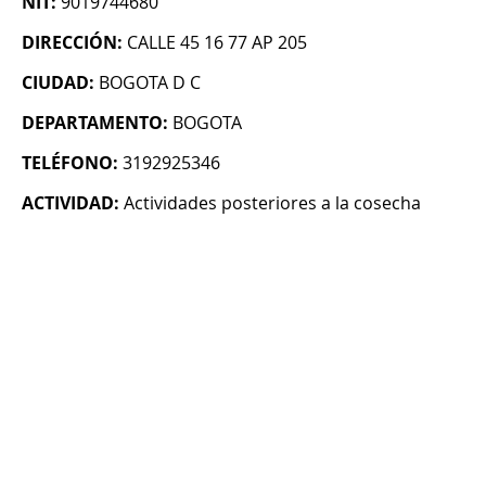
NIT:
9019744680
DIRECCIÓN:
CALLE 45 16 77 AP 205
CIUDAD:
BOGOTA D C
DEPARTAMENTO:
BOGOTA
TELÉFONO:
3192925346
ACTIVIDAD:
Actividades posteriores a la cosecha