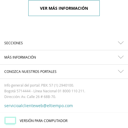
VER MÁS INFORMACIÓN
SECCIONES
MÁS INFORMACIÓN
CONOZCA NUESTROS PORTALES
Info general del portal: PBX: 57 (1) 2940100.
Bogotá 5714444 - Línea Nacional 01 8000 110 211.
Dirección: Av. Calle 26 # 68B-70.
servicioalclienteweb@eltiempo.com
VERSIÓN PARA COMPUTADOR