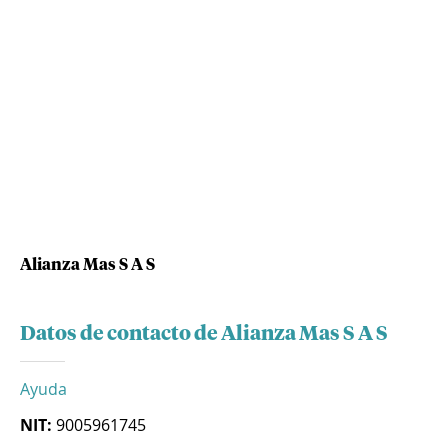
Alianza Mas S A S
Datos de contacto de Alianza Mas S A S
Ayuda
NIT:
9005961745