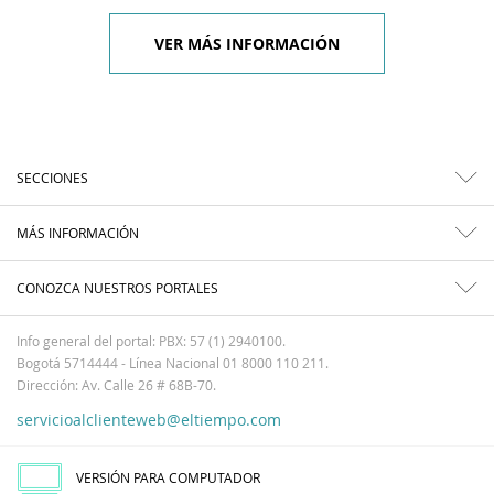
VER MÁS INFORMACIÓN
SECCIONES
MÁS INFORMACIÓN
CONOZCA NUESTROS PORTALES
Info general del portal: PBX: 57 (1) 2940100.
Bogotá 5714444 - Línea Nacional 01 8000 110 211.
Dirección: Av. Calle 26 # 68B-70.
servicioalclienteweb@eltiempo.com
VERSIÓN PARA COMPUTADOR