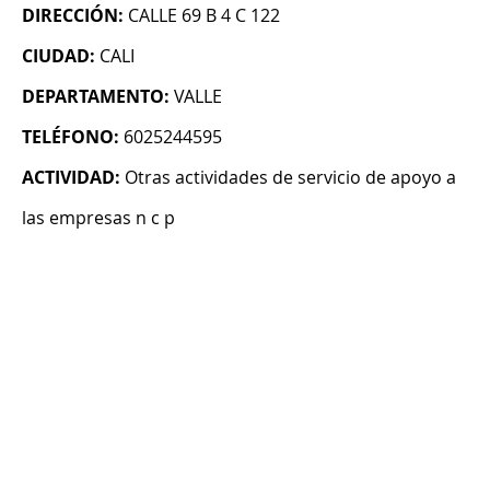
DIRECCIÓN:
CALLE 69 B 4 C 122
CIUDAD:
CALI
DEPARTAMENTO:
VALLE
TELÉFONO:
6025244595
ACTIVIDAD:
Otras actividades de servicio de apoyo a
las empresas n c p