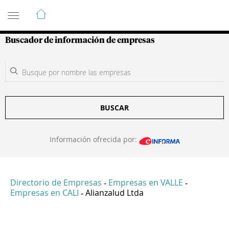
Guía de Empresas Colombianas
Buscador de información de empresas
BUSCAR
Información ofrecida por:
Directorio de Empresas
Empresas en VALLE
-
-
Empresas en CALI
Alianzalud Ltda
-