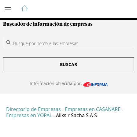
Guía de Empresas Colombianas
Buscador de información de empresas
BUSCAR
Información ofrecida por:
Directorio de Empresas
Empresas en CASANARE
-
-
Empresas en YOPAL
Aliksir Sacha S A S
-