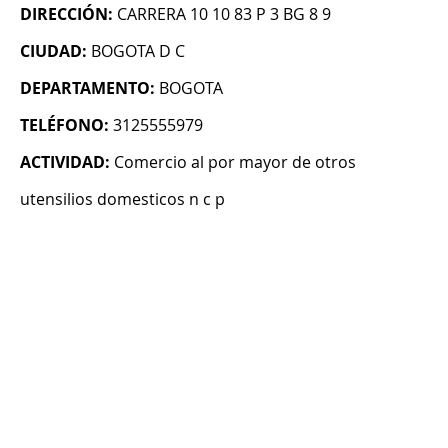
DIRECCIÓN:
CARRERA 10 10 83 P 3 BG 8 9
CIUDAD:
BOGOTA D C
DEPARTAMENTO:
BOGOTA
TELÉFONO:
3125555979
ACTIVIDAD:
Comercio al por mayor de otros
utensilios domesticos n c p