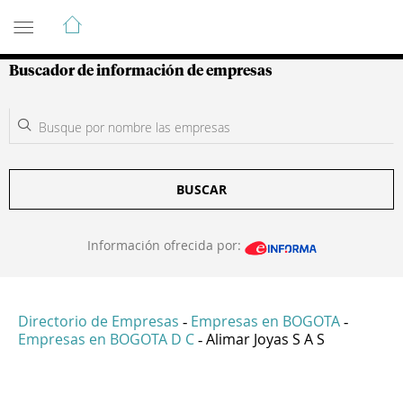
Guía de Empresas Colombianas
Buscador de información de empresas
BUSCAR
Información ofrecida por:
Directorio de Empresas
Empresas en BOGOTA
-
-
Empresas en BOGOTA D C
Alimar Joyas S A S
-