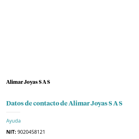
Alimar Joyas S A S
Datos de contacto de Alimar Joyas S A S
Ayuda
NIT:
9020458121