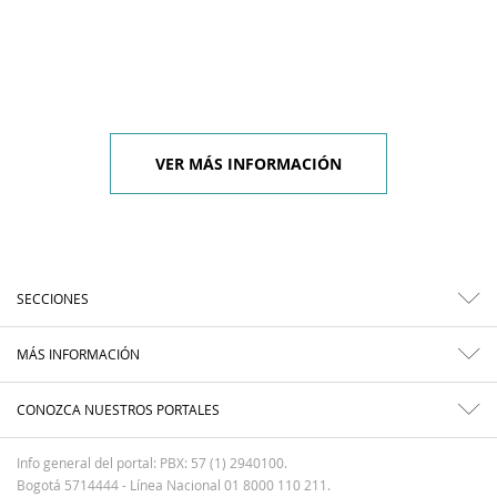
VER MÁS INFORMACIÓN
SECCIONES
MÁS INFORMACIÓN
CONOZCA NUESTROS PORTALES
Info general del portal: PBX: 57 (1) 2940100.
Bogotá 5714444 - Línea Nacional 01 8000 110 211.