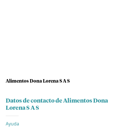
Alimentos Dona Lorena S A S
Datos de contacto de Alimentos Dona
Lorena S A S
Ayuda