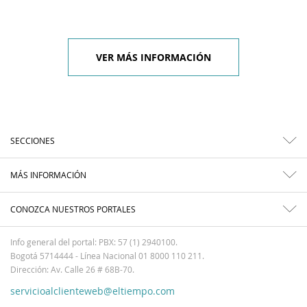
VER MÁS INFORMACIÓN
SECCIONES
MÁS INFORMACIÓN
CONOZCA NUESTROS PORTALES
Info general del portal: PBX: 57 (1) 2940100.
Bogotá 5714444 - Línea Nacional 01 8000 110 211.
Dirección: Av. Calle 26 # 68B-70.
servicioalclienteweb@eltiempo.com