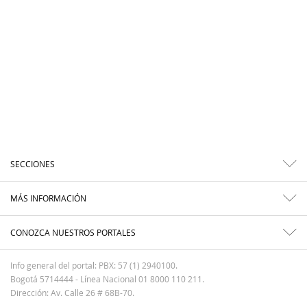
SECCIONES
MÁS INFORMACIÓN
CONOZCA NUESTROS PORTALES
Info general del portal: PBX: 57 (1) 2940100.
Bogotá 5714444 - Línea Nacional 01 8000 110 211.
Dirección: Av. Calle 26 # 68B-70.