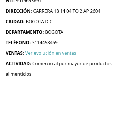
NIT:
9019693691
DIRECCIÓN:
CARRERA 18 14 04 TO 2 AP 2604
CIUDAD:
BOGOTA D C
DEPARTAMENTO:
BOGOTA
TELÉFONO:
3114458469
VENTAS:
Ver evolución en ventas
ACTIVIDAD:
Comercio al por mayor de productos
alimenticios